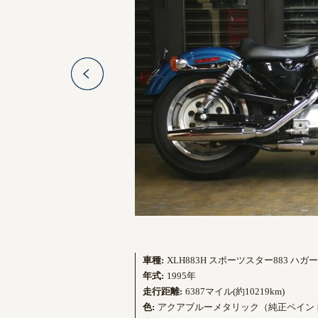
車種:
XLH883H スポーツスター883 ハガー
年式:
1995年
走行距離:
6387マイル(約10219km)
色:
アクアブルーメタリック（純正ペイン